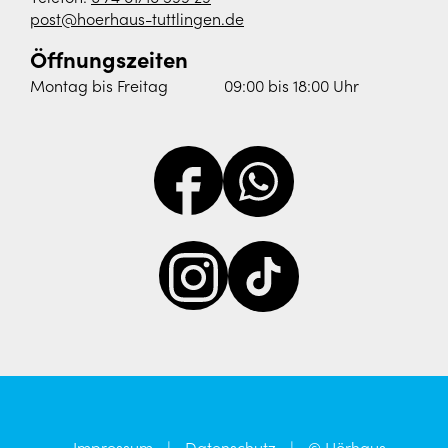
post@hoerhaus-tuttlingen.de
Öffnungszeiten
Montag bis Freitag
09:00 bis 18:00 Uhr
Impressum
|
Datenschutz
|
© Hörhaus