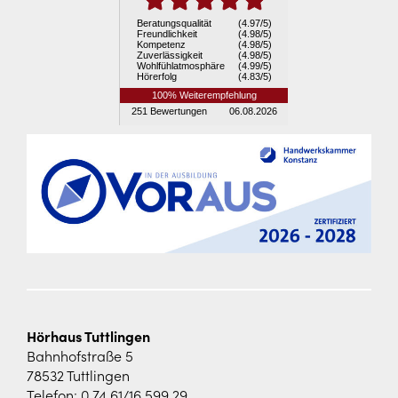
Hörhaus Tuttlingen
Bahnhofstraße 5
78532 Tuttlingen
Telefon:
0 74 61/16 599 29